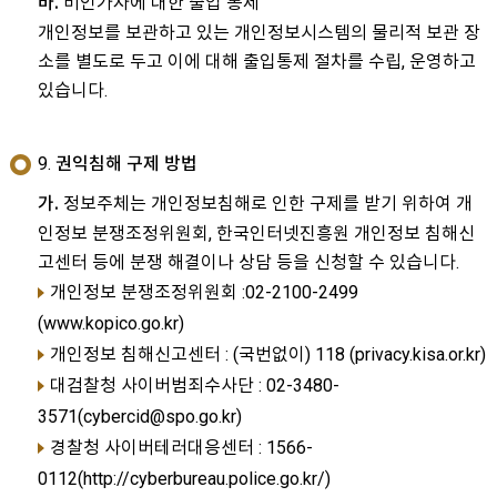
비인가자에 대한 출입 통제
바.
개인정보를 보관하고 있는 개인정보시스템의 물리적 보관 장
소를 별도로 두고 이에 대해 출입통제 절차를 수립, 운영하고
있습니다.
9. 권익침해 구제 방법
정보주체는 개인정보침해로 인한 구제를 받기 위하여 개
가.
인정보 분쟁조정위원회, 한국인터넷진흥원 개인정보 침해신
고센터 등에 분쟁 해결이나 상담 등을 신청할 수 있습니다.
개인정보 분쟁조정위원회 :02-2100-2499
(www.kopico.go.kr)
개인정보 침해신고센터 : (국번없이) 118 (privacy.kisa.or.kr)
대검찰청 사이버범죄수사단 : 02-3480-
3571(cybercid@spo.go.kr)
경찰청 사이버테러대응센터 : 1566-
0112(http://cyberbureau.police.go.kr/)