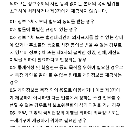
외하고는 정보주체의 사전 동의 없이는 본래의 목적 범위를
초과하여 처리하거나 제3자에게 제공하지 않습니다.
정보주체로부터 별도의 동의를 받는 경우
01-
법률에 특별한 규정이 있는 경우
02-
정보주체 또는 법정대리인이 의사표시를 할 수 없는 상태
03-
에 있거나 주소불명 등으로 사전 동의를 받을 수 없는 경우로
서 명백히 정보주체 또는 제3자의 급박한 생명, 신체, 재산의
이익을 위하여 필요하다고 인정되는 경우
통계작성 및 학술연구 등의 목적을 위하여 필요한 경우로
04-
서 특정 개인을 알아 볼 수 없는 형태로 개인정보를 제공하는
경우
개인정보를 목적 외의 용도로 이용하거나 이를 제3자에
05-
게 제공하지 아니하면 다른 법률에서 정하는 소관 업무를 수
행할 수 없는 경우로서 보호위원회의 심의·의결을 거친 경우
조약, 그 밖의 국제협정의 이행을 위하여 외국정보 또는
06-
국제기구에 제공하기 위하여 필요한 경우